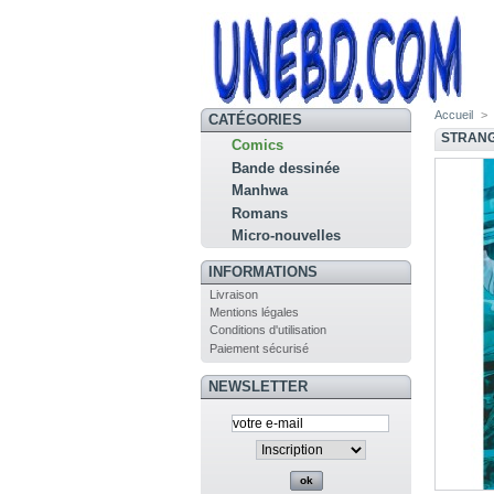
Accueil
>
CATÉGORIES
STRANG
Comics
Bande dessinée
Manhwa
Romans
Micro-nouvelles
INFORMATIONS
Livraison
Mentions légales
Conditions d'utilisation
Paiement sécurisé
NEWSLETTER