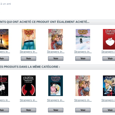
 à un ami
ENTS QUI ONT ACHETÉ CE PRODUIT ONT ÉGALEMENT ACHETÉ...
ers in...
Strangers in...
Strangers in...
Strangers in...
Strangers i
Voir
Voir
Voir
Voir
Voir
ES PRODUITS DANS LA MÊME CATÉGORIE :
ers in...
Strangers in...
Strangers in...
Strangers in...
Strangers i
Voir
Voir
Voir
Voir
Voir