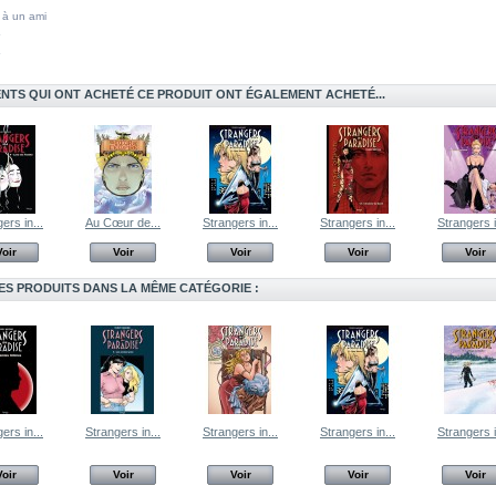
 à un ami
ENTS QUI ONT ACHETÉ CE PRODUIT ONT ÉGALEMENT ACHETÉ...
ers in...
Au Cœur de...
Strangers in...
Strangers in...
Strangers i
Voir
Voir
Voir
Voir
Voir
ES PRODUITS DANS LA MÊME CATÉGORIE :
ers in...
Strangers in...
Strangers in...
Strangers in...
Strangers i
Voir
Voir
Voir
Voir
Voir