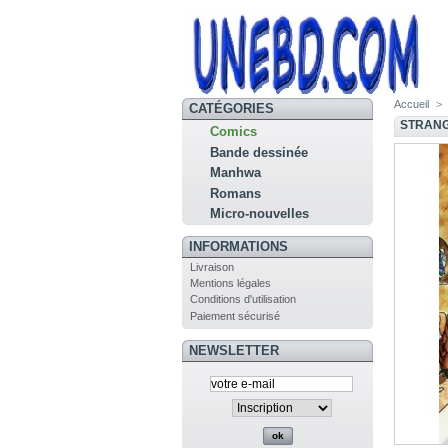
Accueil
>
CATÉGORIES
STRANGE
Comics
Bande dessinée
Manhwa
Romans
Micro-nouvelles
INFORMATIONS
Livraison
Mentions légales
Conditions d'utilisation
Paiement sécurisé
NEWSLETTER