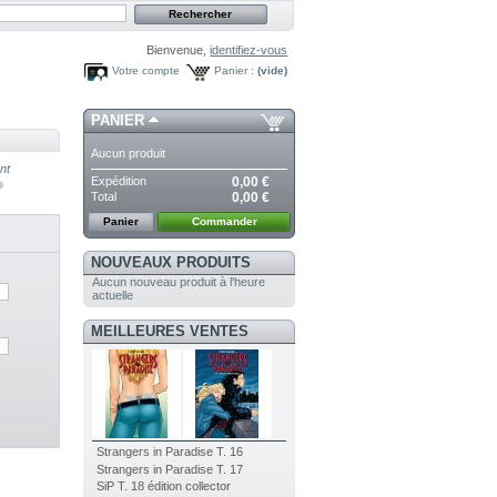
Bienvenue,
identifiez-vous
Votre compte
Panier :
(vide)
PANIER
Aucun produit
nt
Expédition
0,00 €
Total
0,00 €
Panier
Commander
NOUVEAUX PRODUITS
Aucun nouveau produit à l'heure
actuelle
MEILLEURES VENTES
Strangers in Paradise T. 16
Strangers in Paradise T. 17
SiP T. 18 édition collector