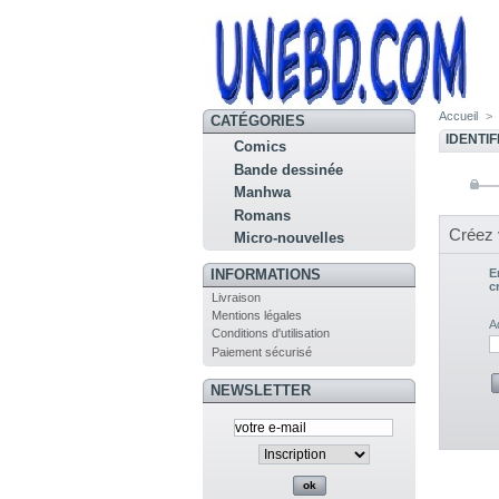
Accueil
>
CATÉGORIES
IDENTIF
Comics
Bande dessinée
Manhwa
Romans
Créez 
Micro-nouvelles
E
INFORMATIONS
c
Livraison
Mentions légales
A
Conditions d'utilisation
Paiement sécurisé
NEWSLETTER