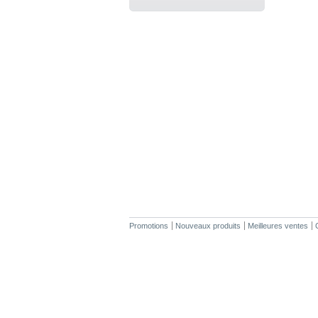
Promotions
Nouveaux produits
Meilleures ventes