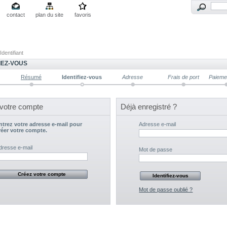
contact
plan du site
favoris
Identifiant
IEZ-VOUS
Résumé
Identifiez-vous
Adresse
Frais de port
Paieme
votre compte
Déjà enregistré ?
ntrez votre adresse e-mail pour
Adresse e-mail
réer votre compte.
dresse e-mail
Mot de passe
Mot de passe oublié ?